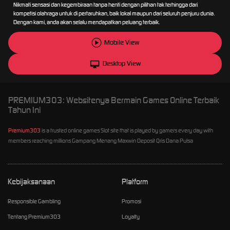
Nikmati sensasi dan kegembiraan tanpa henti dengan pilihan tak terhingga dari
kompetisi olahraga untuk di pertaruhkan, baik lokal maupun dari seluruh penjuru dunia.
Dengan kami, anda akan selalu mendapatkan peluang terbaik.
Mobile View
Desktop View
PREMIUM303: Websitenya Bermain Games Online Terbaik
Tahun Ini
Premium303
is a trusted online games Slot site that is played by gamers every day with
members reaching millions Gampang Menang Maxwin Deposit Qris Dana Pulsa
Kebijaksanaan
Platform
Responsible Gambling
Promosi
Tentang Premium303
Loyalty