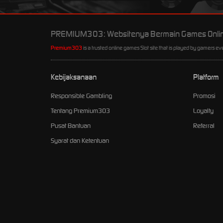
PREMIUM303: Websitenya Bermain Games Online 
Premium303
is a trusted online games Slot site that is played by gamer
Kebijaksanaan
Platform
Responsible Gambling
Promosi
Tentang Premium303
Loyalty
Pusat Bantuan
Referral
Syarat dan Ketentuan