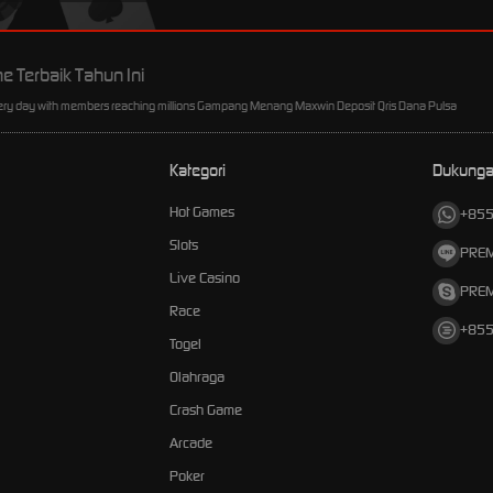
Terbaik Tahun Ini
s every day with members reaching millions Gampang Menang Maxwin Deposit Qris Dana Pulsa
Kategori
Dukung
Hot Games
+85
Slots
PRE
Live Casino
PRE
Race
+85
Togel
Olahraga
Crash Game
Arcade
Poker