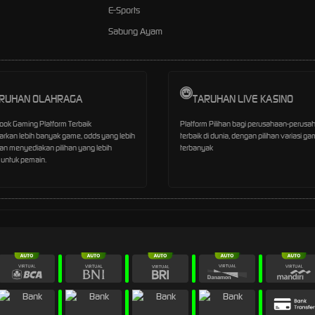
E-Sports
Sabung Ayam
RUHAN OLAHRAGA
TARUHAN LIVE KASINO
ook Gaming Platform Terbaik
Platform Pilihan bagi perusahaan-perusa
kan lebih banyak game, odds yang lebih
terbaik di dunia, dengan pilihan variasi g
 dan menyediakan pilihan yang lebih
terbanyak
untuk pemain.