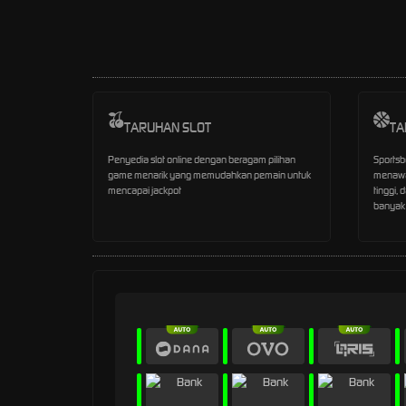
TARUHAN SLOT
TA
Penyedia slot online dengan beragam pilihan
Sportsb
game menarik yang memudahkan pemain untuk
menawar
mencapai jackpot
tinggi,
banyak 