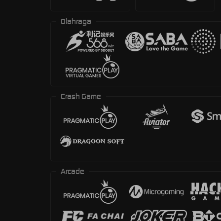
Olahraga
Crash Game
Arcade