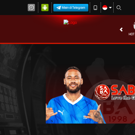
Main di Telegram
HOT