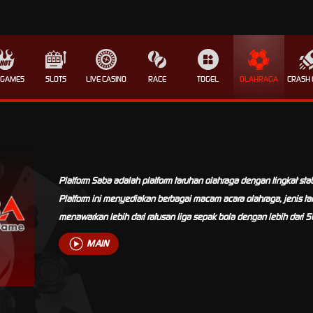
 GAMES
SLOTS
LIVE CASINO
RACE
TOGEL
OLAHRAGA
CRASH
Platform Saba adalah platform taruhan olahraga dengan tingkat stabi
Platform ini menyediakan berbagai macam acara olahraga, jenis ta
menawarkan lebih dari ratusan liga sepak bola dengan lebih dari 
MAIN