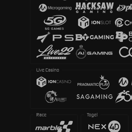
Live Casino
Race
Togel