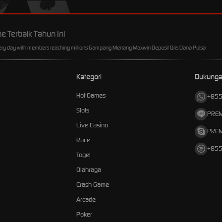
Terbaik Tahun Ini
s every day with members reaching millions Gampang Menang Maxwin Deposit Qris Dana Pulsa
Kategori
Dukung
Hot Games
+85
Slots
PRE
Live Casino
PRE
Race
+85
Togel
Olahraga
Crash Game
Arcade
Poker