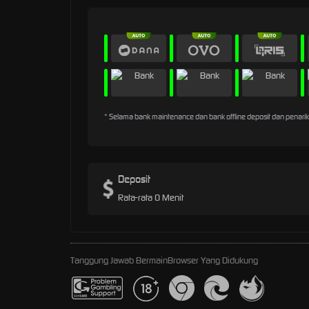
* Selama bank maintenance dan bank offline deposit dan penarik
Deposit
Rata-rata 0 Menit
Tanggung Jawab Bermain
Browser Yang Didukung