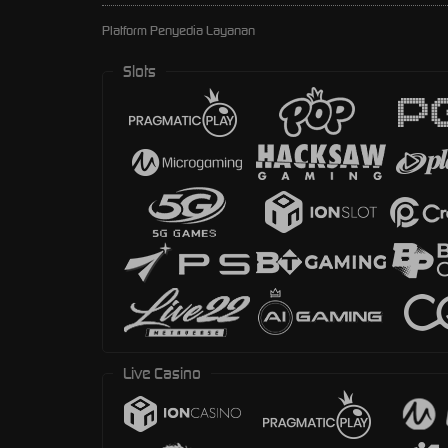
Platform Penyedia Layanan
Slots
Live Casino