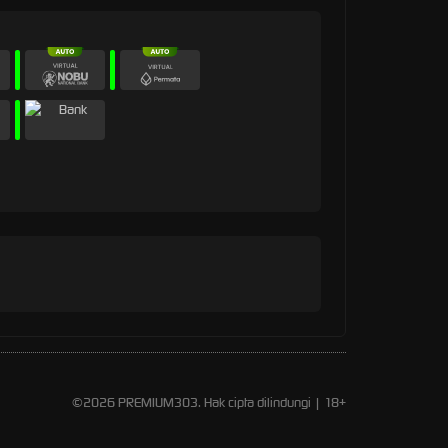
©2026 PREMIUM303. Hak cipta dilindungi | 18+