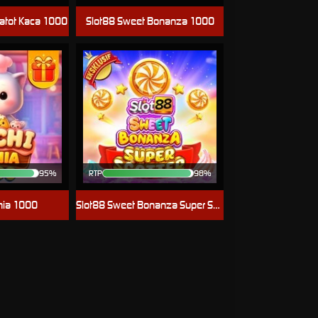
Gatot Kaca 1000
Slot88 Sweet Bonanza 1000
95%
RTP
98%
nia 1000
Slot88 Sweet Bonanza Super Scatter