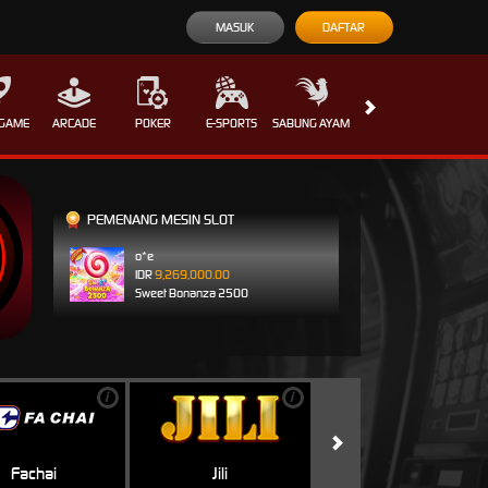
MASUK
DAFTAR
 GAME
ARCADE
POKER
E-SPORTS
SABUNG AYAM
PROMOSI
PEMENANG MESIN SLOT
o*e
IDR
9,269,000.00
Sweet Bonanza 2500
o*e
IDR
3,716,500.00
Sweet Bonanza 2500
i
i
i
m****8
IDR
3,445,400.00
No Limit City
Mahjong Wins 3 – Black Scatter
Fachai
Jili
b***n