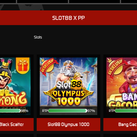
SLOT88 X PP
Slots
98%
RTP
97%
RTP
lack Scatter
Slot88 Olympus 1000
Bang Gac