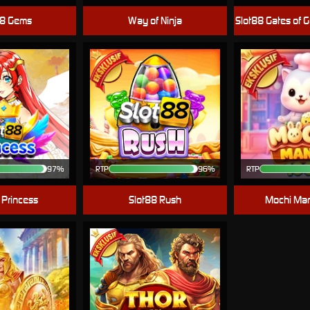
88 Gems
Way of Ninja
Slot88 Gates of 
97%
RTP
96%
RTP
 Princess
Slot88 Rush
Mochi Ma