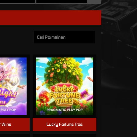
IDR
12,388,000.00
Gates of Olympus™
vi****n
IDR
9,764,000.00
Gates of Olympus™
vi****n
IDR
7,971,600.00
Gates of Olympus™
vi****n
IDR
6,625,000.00
Gates of Olympus™
dewajud****3
IDR
5,265,000.00
Sugar Rush 1000
vi****n
IDR
5,206,000.00
Gates of Olympus 1000
t Wins
Lucky Fortune Tree
vi****n
IDR
4,354,500.00