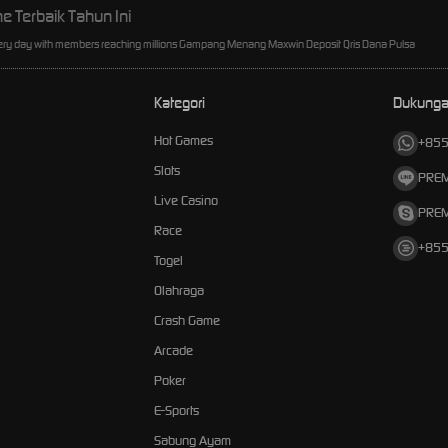
Terbaik Tahun Ini
s every day with members reaching millions Gampang Menang Maxwin Deposit Qris Dana Pulsa
Kategori
Dukung
Hot Games
+85
Slots
PRE
Live Casino
PRE
Race
+85
Togel
Olahraga
Crash Game
Arcade
Poker
E-Sports
Sabung Ayam