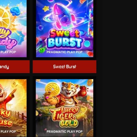
Gates of Olympus 1000
Candy
Sweet Burst