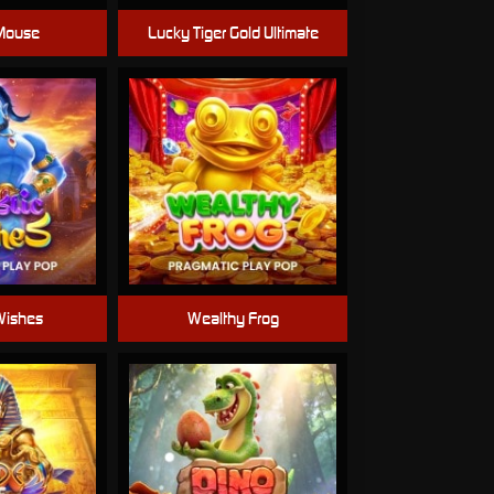
Mouse
Lucky Tiger Gold Ultimate
Wishes
Wealthy Frog