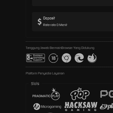
Deposit
Rata-rata 0 Menit
Tanggung Jawab Bermain
Browser Yang Didukung
Platform Penyedia Layanan
Slots