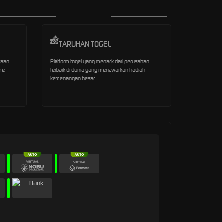
TARUHAN TOGEL
haan
Platform togel yang menarik dari perusahan
ame
terbaik di dunia yang menawarkan hadiah
kemenangan besar