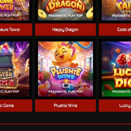
easure Tower
Happy Dragon
Code of
er Gems
Plushie Wins
Lucky