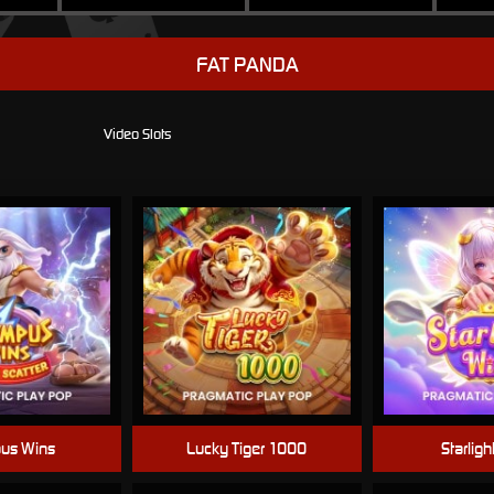
FAT PANDA
Video Slots
us Wins
Lucky Tiger 1000
Starligh