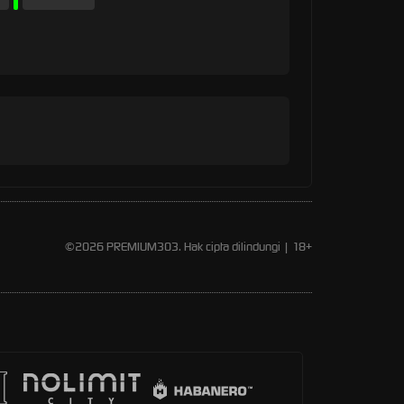
©2026 PREMIUM303. Hak cipta dilindungi | 18+