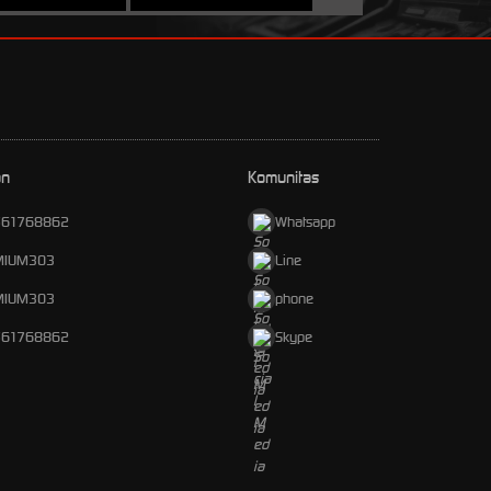
IDR
5,703,500.00
Sweet Bonanza 2500
o*e
IDR
5,322,400.00
Sweet Bonanza 2500
o*e
IDR
5,291,000.00
an
Komunitas
Sweet Bonanza 2500
561768862
Whatsapp
ci****y
IDR
5,185,600.00
MIUM303
Line
Mahjong Wins 3 – Black Scatter
MIUM303
phone
o*e
IDR
5,075,000.00
561768862
Skype
Sweet Bonanza 2500
o*e
IDR
4,573,500.00
Sweet Bonanza 2500
bf****2
IDR
4,448,900.00