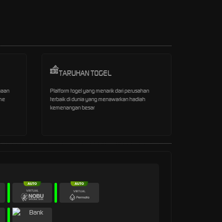
Gates of Olympus 1000
TARUHAN TOGEL
haan
Platform togel yang menarik dari perusahan
ame
terbaik di dunia yang menawarkan hadiah
kemenangan besar