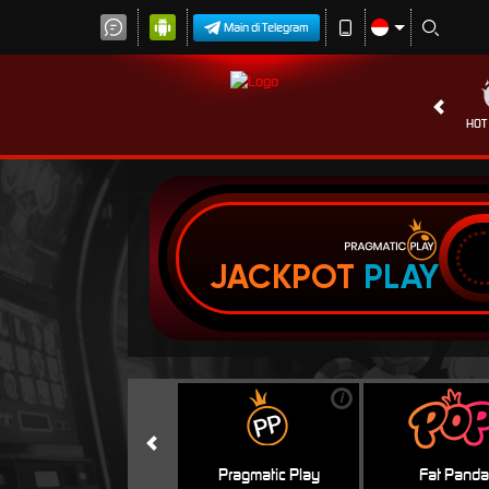
Main di Telegram
HOT
JACKPOT
PLAY
i
Pragmatic Play
Fat Pand