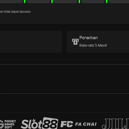
an tidak dapat diproses
Penarikan
Rata-rata 5 Menit