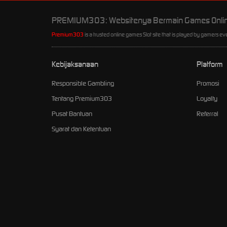
PREMIUM303: Websitenya Bermain Games Online 
Premium303
is a trusted online games Slot site that is played by gamer
Kebijaksanaan
Platform
Responsible Gambling
Promosi
Tentang Premium303
Loyalty
Pusat Bantuan
Referral
Syarat dan Ketentuan