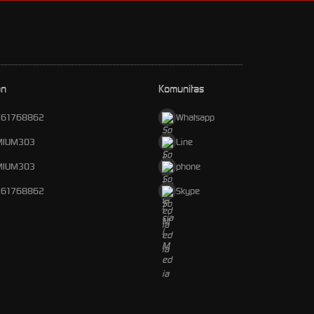
an
Komunitas
561768862
Whatsapp
MIUM303
Line
MIUM303
phone
561768862
Skype