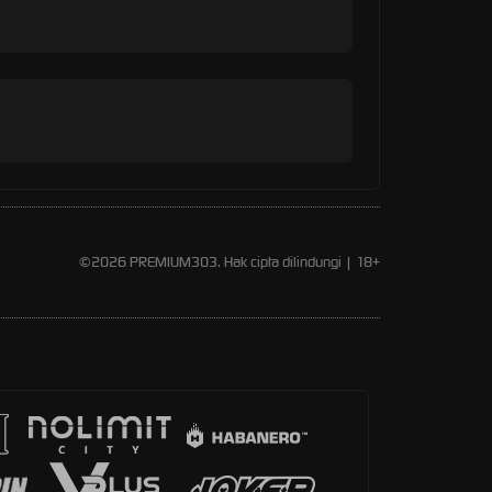
©2026 PREMIUM303. Hak cipta dilindungi | 18+