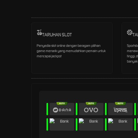
TARUHAN SLOT
TA
Penyedia slot online dengan beragam pilihan
Sportsb
game menarik yang memudahkan pemain untuk
menawar
mencapai jackpot
tinggi,
banyak 