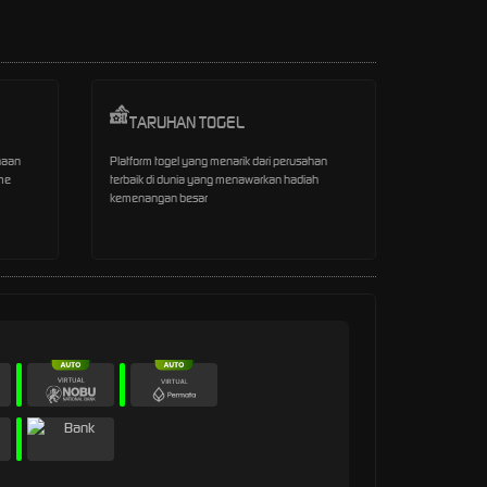
TARUHAN TOGEL
haan
Platform togel yang menarik dari perusahan
ame
terbaik di dunia yang menawarkan hadiah
kemenangan besar