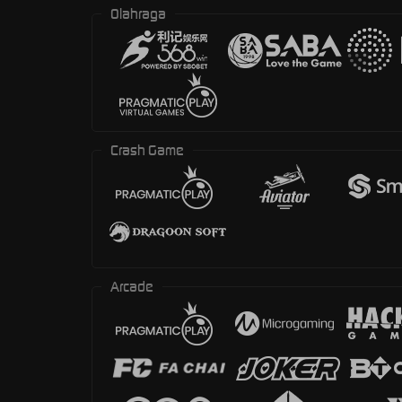
Olahraga
Crash Game
Arcade