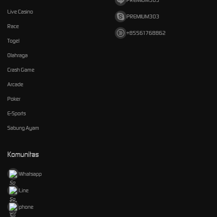
Live Casino
PREMIUM303
Race
+85561768862
Togel
Olahraga
Crash Game
Arcade
Poker
E-Sports
Sabung Ayam
Komunitas
Whatsapp
Line
phone