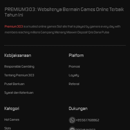
PREMIUM303: Websitenya Bermain Games Online Terbaik
Tahun Ini
Premium303
is a trusted online games Slot site that is played by gamers every day with
members reaching millions Gampang Menang Maxwin Deposit Qris Dana Pulsa
Kebijaksanaan
Platform
Responsible Gambling
Promosi
Tentang Premium303
Loyalty
Pusat Bantuan
Referral
Syarat dan Ketentuan
Kategori
Dukungan
Hot Games
+85561768862
Slots
PREMIUM303