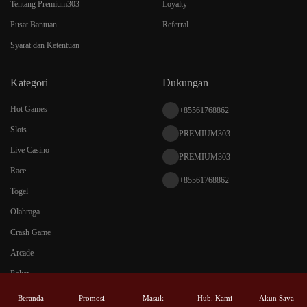
Tentang Premium303
Loyalty
Pusat Bantuan
Referral
Syarat dan Ketentuan
Kategori
Dukungan
Hot Games
+85561768862
Slots
PREMIUM303
Live Casino
PREMIUM303
Race
+85561768862
Togel
Olahraga
Crash Game
Arcade
Poker
E-Sports
Beranda
Promosi
Masuk
Hub. Kami
Akun Saya