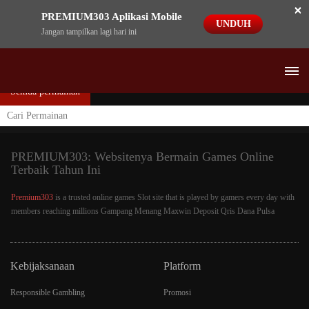
×
PREMIUM303 Aplikasi Mobile
UNDUH
Jangan tampilkan lagi hari ini
LIVE22
Semua permainan
PREMIUM303: Websitenya Bermain Games Online
Terbaik Tahun Ini
Premium303
is a trusted online games Slot site that is played by gamers every day with
members reaching millions Gampang Menang Maxwin Deposit Qris Dana Pulsa
Kebijaksanaan
Platform
Responsible Gambling
Promosi