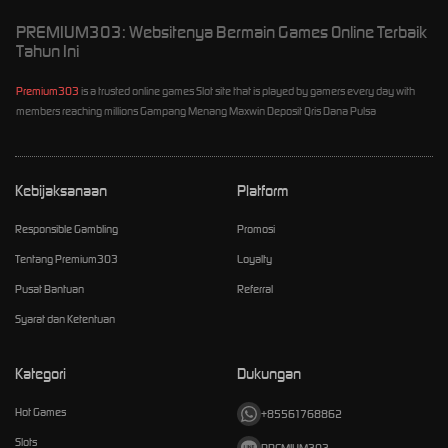
PREMIUM303: Websitenya Bermain Games Online Terbaik
Tahun Ini
Premium303
is a trusted online games Slot site that is played by gamers every day with
members reaching millions Gampang Menang Maxwin Deposit Qris Dana Pulsa
Kebijaksanaan
Platform
Responsible Gambling
Promosi
Tentang Premium303
Loyalty
Pusat Bantuan
Referral
Syarat dan Ketentuan
Kategori
Dukungan
Hot Games
+85561768862
Slots
PREMIUM303