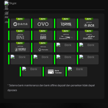
Skype
* Selama bank maintenance dan bank offline deposit dan penarikan tidak dapat
diproses