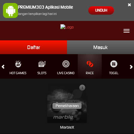
×
PREMIUM303 Aplikasi Mobile
UNDUH
Jangan tampilkan lagi hari ini
Daftar
Masuk
HOT GAMES
SLOTS
LIVE CASINO
RACE
TOGEL
OL
i
MarbleX