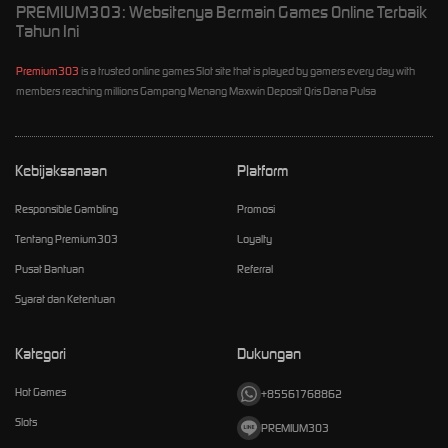
PREMIUM303: Websitenya Bermain Games Online Terbaik
Tahun Ini
Premium303
is a trusted online games Slot site that is played by gamers every day with
members reaching millions Gampang Menang Maxwin Deposit Qris Dana Pulsa
Kebijaksanaan
Platform
Responsible Gambling
Promosi
Tentang Premium303
Loyalty
Pusat Bantuan
Referral
Syarat dan Ketentuan
Kategori
Dukungan
Hot Games
+85561768862
Slots
PREMIUM303