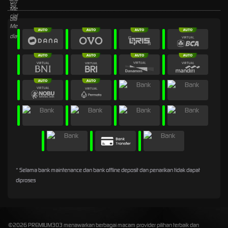
* Selama bank maintenance dan bank offline deposit dan penarikan tidak dapat
diproses
©2026 PREMIUM303 menawarkan berbagai macam provider pilihan terbaik dan