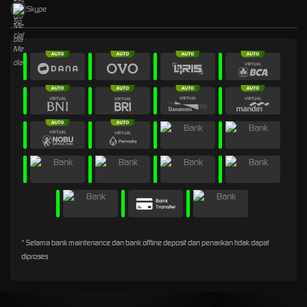
Skype
* Selama bank maintenance dan bank offline deposit dan penarikan tidak dapat
diproses