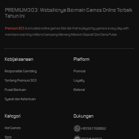
PREMIUM303: Websitenya Bermain Games Online Terbaik
Tahun Ini
Premium303
is a trusted online games Slot site that is played by gamers every day with
members reaching millions Gampang Menang Maxwin Deposit Qris Dana Pulsa
Kebijaksanaan
Platform
Responsible Gambling
Promosi
Tentang Premium303
Loyalty
Pusat Bantuan
Referral
Syarat dan Ketentuan
Kategori
Dukungan
Hot Games
+85561768862
Slots
PREMIUM303