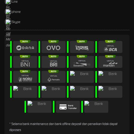
Line
phone
Skype
* Selama bank maintenance dan bank offline deposit dan penarikan tidak dapat
diproses