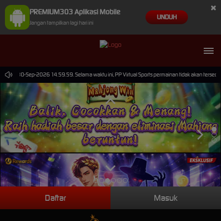
×
PREMIUM303 Aplikasi Mobile
UNDUH
Jangan tampilkan lagi hari ini
sampai 30-Sep-2026 14.59.59. Selama waktu ini, PP Virtual Sports permainan tidak akan tersed
Daftar
Masuk