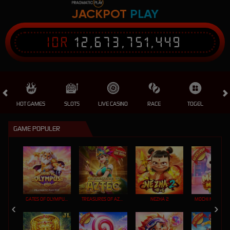
JACKPOT
PLAY
IDR
12,673,751,449
HOT GAMES
SLOTS
LIVE CASINO
RACE
TOGEL
OL
GAME POPULER
GATES OF OLYMPUS POP
TREASURES OF AZTEC
NEZHA 2
MOCHI MANIA 1