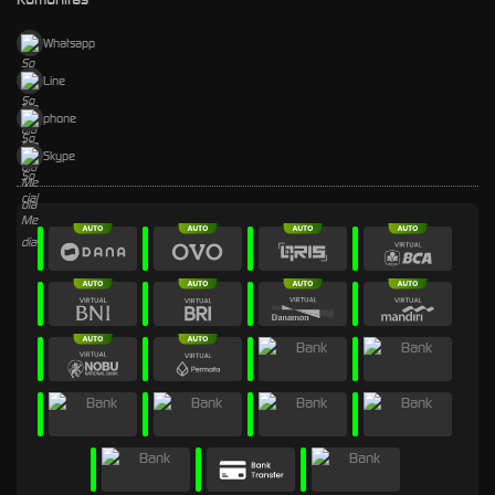
Whatsapp
Line
phone
Skype