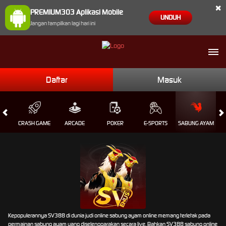
×
PREMIUM303 Aplikasi Mobile
UNDUH
Jangan tampilkan lagi hari ini
Daftar
Masuk
AGA
CRASH GAME
ARCADE
POKER
E-SPORTS
SABUNG AYAM
Kepopulerannya SV388 di dunia judi online sabung ayam online memang terletak pada
permainan sabung ayam yang diselenggarakan secara live. Bahkan SV388 sabung online