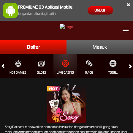
×
PREMIUM303 Aplikasi Mobile
UNDUH
Jangan tampilkan lagi hari ini
Daftar
Masuk
HOT GAMES
SLOTS
LIVE CASINO
RACE
TOGEL
OL
Sexy Baccarat menawarkan permainan live kasino dengan dealer cantik yang akan
melayani Anda dengan kenyamanan dan ketenangan saat bermain Bakarat, Dragon Tiger,