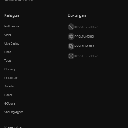
Kategori
Dukungan
Hot Games
+85561768862
Slots
PREMIUM303
Live Casino
PREMIUM303
Race
+85561768862
Togel
Olahraga
Crash Game
Arcade
Poker
E-Sports
Sabung Ayam
Komunitas