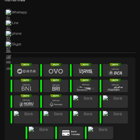
Whatsapp
Line
phone
Skype