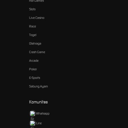
Hot Games
Slots
Live Casino
Race
Togel
Olahraga
Crash Game
Arcade
Poker
E-Sports
Sabung Ayam
Komunitas
Whatsapp
Line