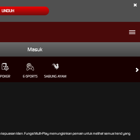
×
UNDUH
Masuk
POKER
E-SPORTS
SABUNG AYAM
 kepuasan klien. Fungsi Multi-Play memungkinkan pemain untuk melihat semua trend yang