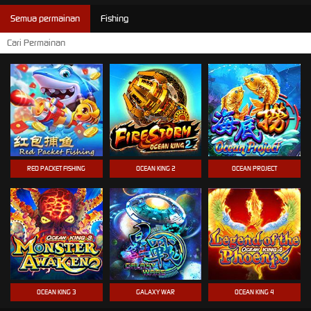
Semua permainan
Fishing
RED PACKET FISHING
OCEAN KING 2
OCEAN PROJECT
OCEAN KING 3
GALAXY WAR
OCEAN KING 4