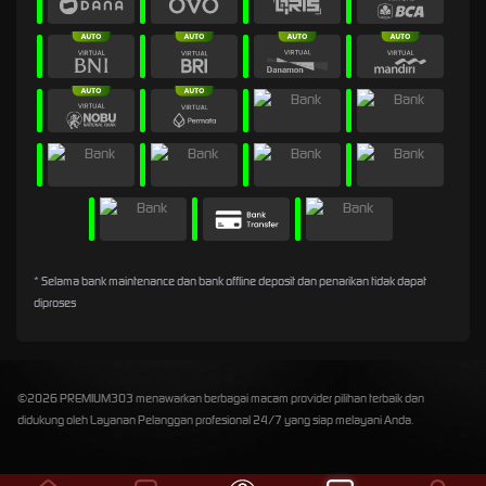
* Selama bank maintenance dan bank offline deposit dan penarikan tidak dapat
diproses
©2026 PREMIUM303 menawarkan berbagai macam provider pilihan terbaik dan
didukung oleh Layanan Pelanggan profesional 24/7 yang siap melayani Anda.