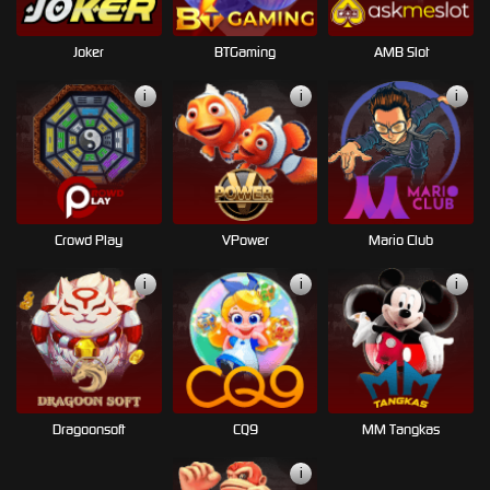
Joker
BTGaming
AMB Slot
i
i
i
Crowd Play
VPower
Mario Club
i
i
i
Dragoonsoft
CQ9
MM Tangkas
i