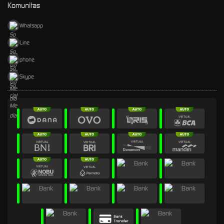
Komunitas
Whatsapp
Line
phone
Skype