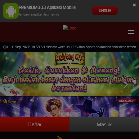
×
PREMIUM303 Aplikasi Mobile
UNDUH
Jangan tampilkan lagi hari ini
ampai 30-Sep-2026 14.59.59. Selama waktu ini, PP Virtual Sports permainan tidak akan tersedi
Daftar
Masuk