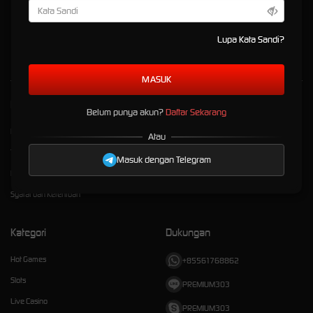
Tahun Ini
Premium303
is a trusted online games Slot site that is played by gamers every day with
Lupa Kata Sandi?
members reaching millions Gampang Menang Maxwin Deposit Qris Dana Pulsa
Kebijaksanaan
Platform
Belum punya akun?
Daftar Sekarang
Responsible Gambling
Promosi
Atau
Tentang Premium303
Loyalty
Masuk dengan Telegram
Pusat Bantuan
Referral
Syarat dan Ketentuan
Kategori
Dukungan
Hot Games
+85561768862
Slots
PREMIUM303
Live Casino
PREMIUM303