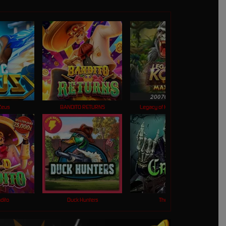
Zeus
BANDITO RETURNS
Legacy of Kong Maxways
dito
Duck Hunters
The Crypt