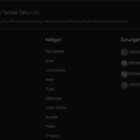
erbaik Tahun Ini
every day with members reaching millions Gampang Menang Maxwin Deposit Qris Dana Pulsa
Kategori
Dukunga
Hot Games
+855
Slots
PREM
Live Casino
PREM
Race
+855
Togel
Olahraga
Crash Game
Arcade
Poker
E-Sports