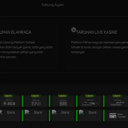
Sabung Ayam
UHAN OLAHRAGA
TARUHAN LIVE KASINO
k Gaming Platform Terbaik
Platform Pilihan bagi perusahaan-perusah
an lebih banyak game, odds yang lebih
terbaik di dunia, dengan pilihan variasi gam
an menyediakan pilihan yang lebih
terbanyak
ntuk pemain.