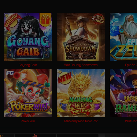
Goyang Gaib
Wild Bounty Showdown
Epic Ze 
Poker Win
Mahjong Wins Triple Pot
Wild Ban