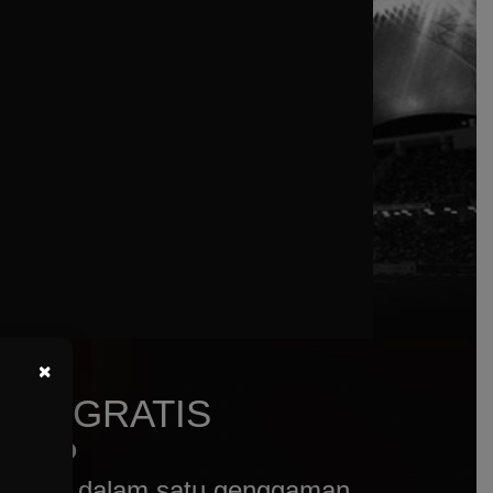
×
ASI GRATIS
 APP
rmainan dalam satu genggaman