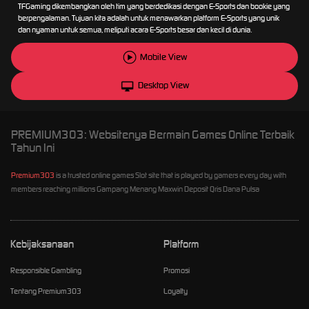
TFGaming dikembangkan oleh tim yang berdedikasi dengan E-Sports dan bookie yang
berpengalaman. Tujuan kita adalah untuk menawarkan platform E-Sports yang unik
dan nyaman untuk semua, meliputi acara E-Sports besar dan kecil di dunia.
Mobile View
Desktop View
PREMIUM303: Websitenya Bermain Games Online Terbaik
Tahun Ini
Premium303
is a trusted online games Slot site that is played by gamers every day with
members reaching millions Gampang Menang Maxwin Deposit Qris Dana Pulsa
Kebijaksanaan
Platform
Responsible Gambling
Promosi
Tentang Premium303
Loyalty