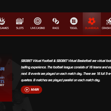
 GAMES
SLOTS
LIVE CASINO
RACE
TOGEL
OLAHRAGA
CRASH
SBOBET Virtual Football & SBOBET Virtual Basketball are virtual foo
betting experience. The football league consists of 16 teams and e
next. 8 events are played on each match day. There are 16 full 5-a-
quarters. 8 matches are played parallel on each match day.
MAIN