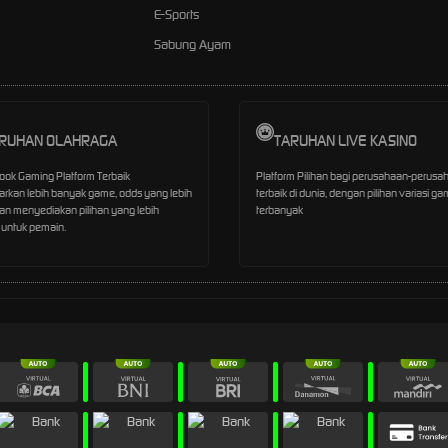
E-Sports
Sabung Ayam
RUHAN OLAHRAGA
TARUHAN LIVE KASINO
ook Gaming Platform Terbaik
Platform Pilihan bagi perusahaan-perusa
kan lebih banyak game, odds yang lebih
terbaik di dunia, dengan pilihan variasi g
 dan menyediakan pilihan yang lebih
terbanyak
untuk pemain.