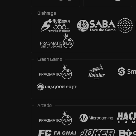
Olahraga
Crash Game
Arcade