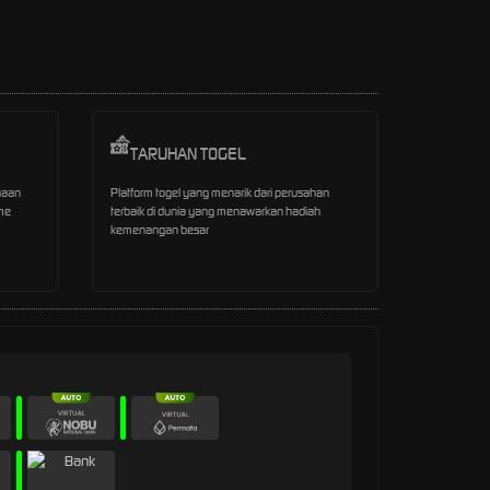
TARUHAN TOGEL
haan
Platform togel yang menarik dari perusahan
ame
terbaik di dunia yang menawarkan hadiah
kemenangan besar