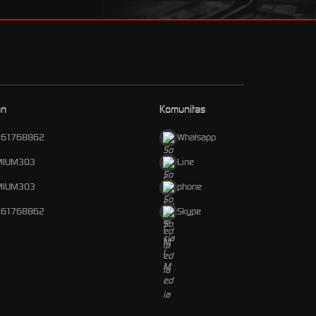
an
Komunitas
561768862
Whatsapp
MIUM303
Line
MIUM303
phone
561768862
Skype