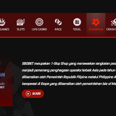
 GAMES
SLOTS
LIVE CASINO
RACE
TOGEL
OLAHRAGA
CRASH
SBOBET merupakan 1-Stop Shop yang menawarkan rangkaian prod
menjadi pemenang penghargaan operator terbaik Asia pada tahun
dilisensikan oleh Pemerintah Republik Filipina melalui Philippi
beroperasi di Eropa yang dilisensikan oleh pemerintahan Isle of Ma
MAIN