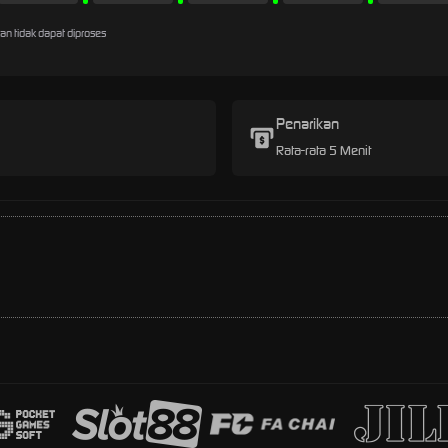
an tidak dapat diproses
Penarikan
Rata-rata 5 Menit