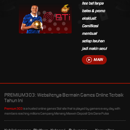
free bet tanpa
batas & promo
eksklusif.
Gamifikasi
membuat
setiap taruhan
jadi makin seru!
MAIN
PREMIUM303: Websitenya Bermain Games Online Terbaik
Tahun Ini
Premium303
is a trusted online games Slot site that is played by gamers every day with
members reaching millions Gampang Menang Maxwin Deposit Qris Dana Pulsa