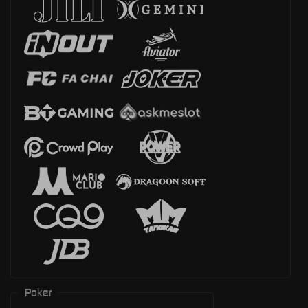
Poker