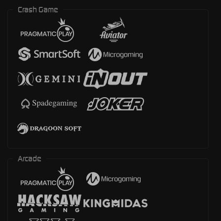
Crash Game
Arcade