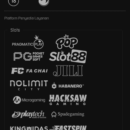
Platform Penyedia Layanan
Slots