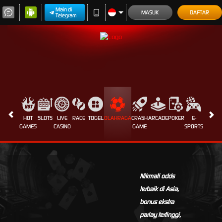
Main di
MASUK
DAFTAR
Telegram
HOT
SLOTS
LIVE
RACE
TOGEL
OLAHRAGA
CRASH
ARCADE
POKER
E-
SABUN
GAMES
CASINO
GAME
SPORTS
AYAM
Nikmati odds
terbaik di Asia,
bonus ekstra
parlay tertinggi,