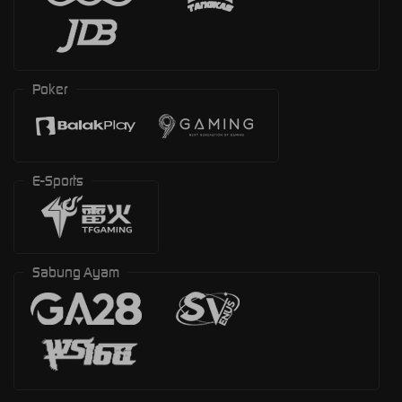
Poker
E-Sports
Sabung Ayam