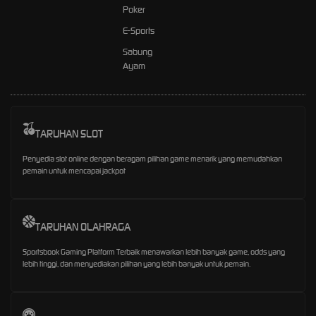
Poker
E-Sports
Sabung
Ayam
TARUHAN SLOT
Penyedia slot online dengan beragam pilihan game menarik yang memudahkan
pemain untuk mencapai jackpot
TARUHAN OLAHRAGA
Sportsbook Gaming Platform Terbaik menawarkan lebih banyak game, odds yang
lebih tinggi, dan menyediakan pilihan yang lebih banyak untuk pemain.