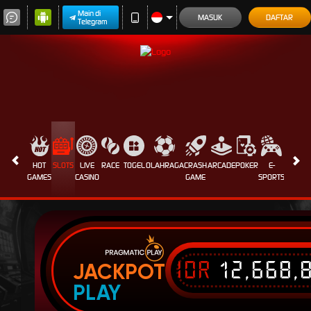
Main di
MASUK
DAFTAR
Telegram
HOT
SLOTS
LIVE
RACE
TOGEL
OLAHRAGA
CRASH
ARCADE
POKER
E-
SABUN
GAMES
CASINO
GAME
SPORTS
AYAM
IDR
12,668,
JACKPOT
PLAY