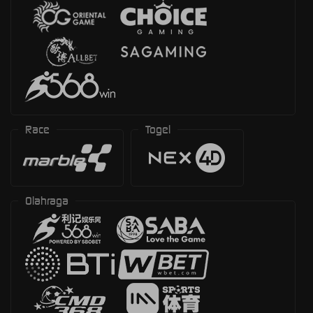
Race
Togel
Olahraga