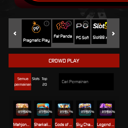
i
i
i
i
i
Facha
Fat Panda
Slot88 x PP
PG Soft
Pragmatic Play
CROWD PLAY
Semua
Slots
Top
permainan
20
RTP
96%
RTP
90%
RTP
97%
RTP
95%
RTP
96%
Mahjong Frenzy
Sharkalicious
Gods of Asgard
Sky Chasers
Legend of King Kong