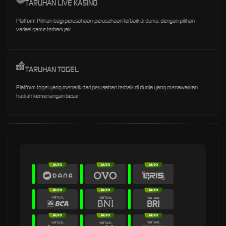
TARUHAN LIVE KASINO
Platform Pilihan bagi perusahaan-perusahaan terbaik di dunia, dengan pilihan
variasi game terbanyak
TARUHAN TOGEL
Platform togel yang menarik dari perusahan terbaik di dunia yang menawarkan
hadiah kemenangan besar