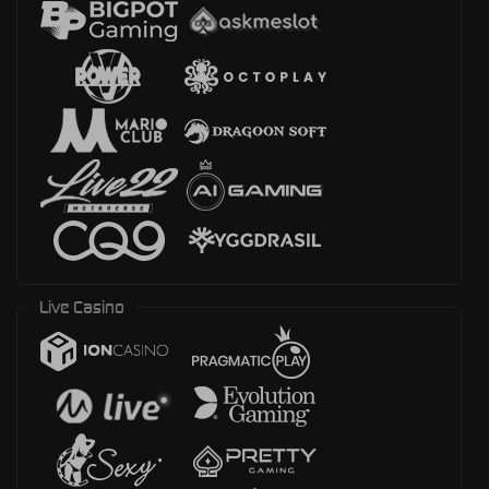
Live Casino