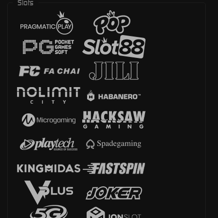
Slots