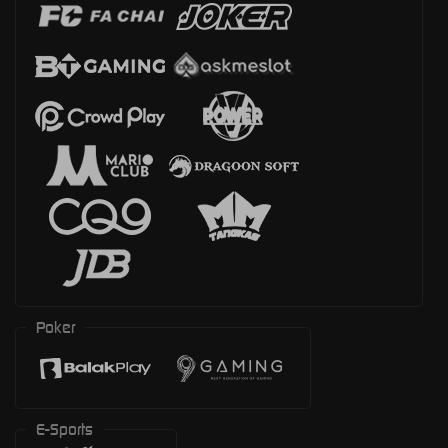
Poker
E-Sports