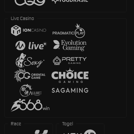
Live Casino
Race
Togel