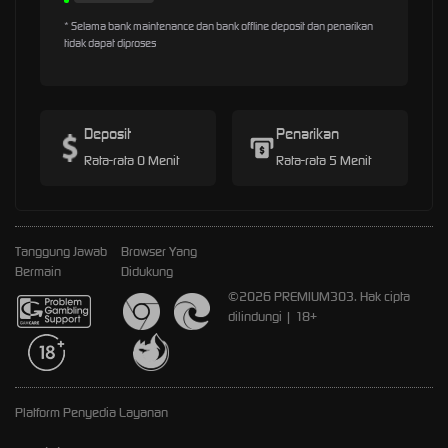
* Selama bank maintenance dan bank offline deposit dan penarikan
tidak dapat diproses
Deposit
Penarikan
Rata-rata 0 Menit
Rata-rata 5 Menit
Tanggung Jawab
Browser Yang
Bermain
Didukung
©2026 PREMIUM303. Hak cipta
dilindungi | 18+
Platform Penyedia Layanan