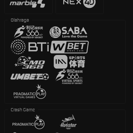
Olahraga
Crash Game