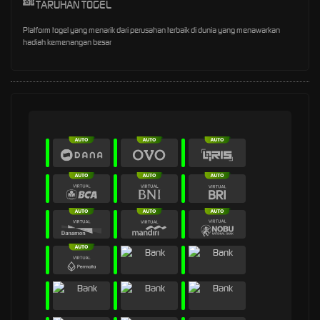
TARUHAN TOGEL
Platform togel yang menarik dari perusahan terbaik di dunia yang menawarkan
hadiah kemenangan besar