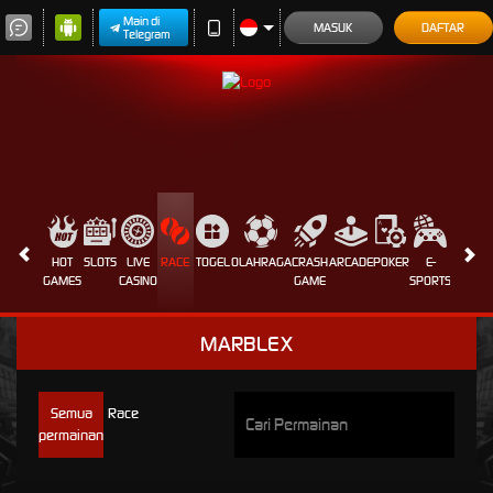
Main di
MASUK
DAFTAR
Telegram
HOT
SLOTS
LIVE
RACE
TOGEL
OLAHRAGA
CRASH
ARCADE
POKER
E-
SABUN
GAMES
CASINO
GAME
SPORTS
AYAM
MARBLEX
Semua
Race
permainan