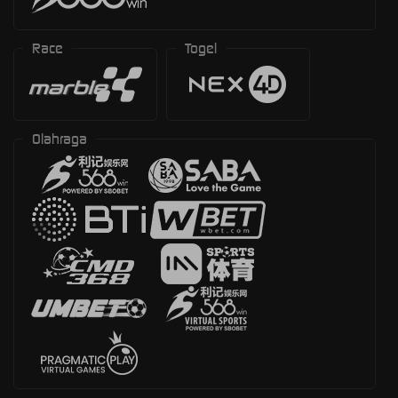
Race
Togel
Olahraga