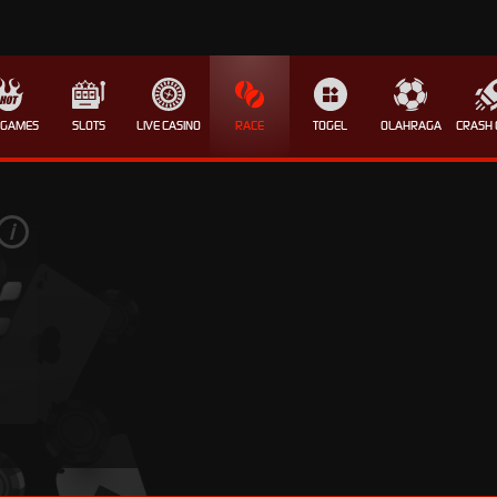
 GAMES
SLOTS
LIVE CASINO
RACE
TOGEL
OLAHRAGA
CRASH
i