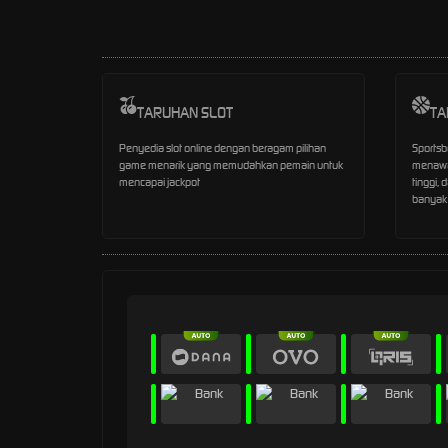
TARUHAN SLOT
TA
Penyedia slot online dengan beragam pilihan
Sportsb
game menarik yang memudahkan pemain untuk
menawar
mencapai jackpot
tinggi,
banyak 