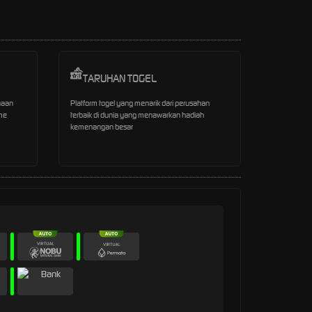
TARUHAN TOGEL
haan
Platform togel yang menarik dari perusahan
ame
terbaik di dunia yang menawarkan hadiah
kemenangan besar