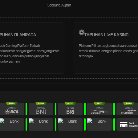
Sabung Ayam
RUHAN OLAHRAGA
TARUHAN LIVE KASINO
ook Gaming Platform Terbaik
Platform Pilihan bagi perusahaan-perusa
kan lebih banyak game, odds yang lebih
terbaik di dunia, dengan pilihan variasi g
 dan menyediakan pilihan yang lebih
terbanyak
untuk pemain.