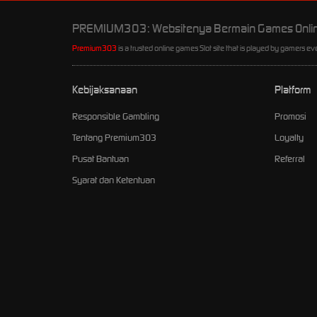
PREMIUM303: Websitenya Bermain Games Online 
Premium303
is a trusted online games Slot site that is played by gamer
Kebijaksanaan
Platform
Responsible Gambling
Promosi
Tentang Premium303
Loyalty
Pusat Bantuan
Referral
Syarat dan Ketentuan