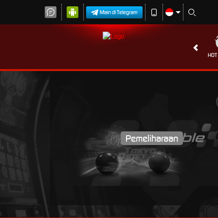
Main di Telegram
HOT