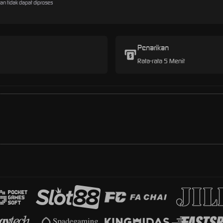
an tidak dapat diproses
Penarikan
Rata-rata 5 Menit