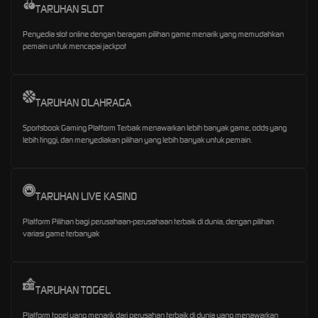
TARUHAN SLOT
Penyedia slot online dengan beragam pilihan game menarik yang memudahkan
pemain untuk mencapai jackpot
TARUHAN OLAHRAGA
Sportsbook Gaming Platform Terbaik menawarkan lebih banyak game, odds yang
lebih tinggi, dan menyediakan pilihan yang lebih banyak untuk pemain.
TARUHAN LIVE KASINO
Platform Pilihan bagi perusahaan-perusahaan terbaik di dunia, dengan pilihan
variasi game terbanyak
TARUHAN TOGEL
Platform togel yang menarik dari perusahan terbaik di dunia yang menawarkan