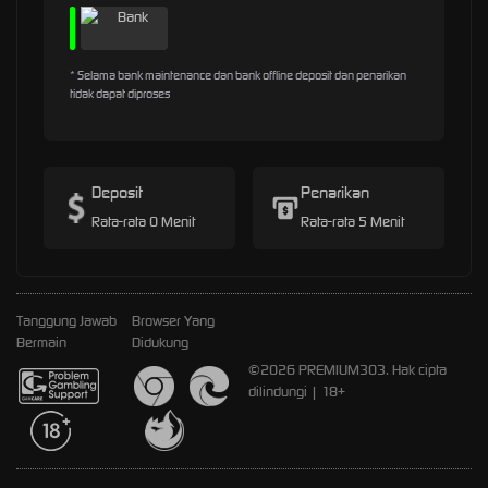
* Selama bank maintenance dan bank offline deposit dan penarikan
tidak dapat diproses
Deposit
Penarikan
Rata-rata 0 Menit
Rata-rata 5 Menit
Tanggung Jawab
Browser Yang
Bermain
Didukung
©2026 PREMIUM303. Hak cipta
dilindungi | 18+