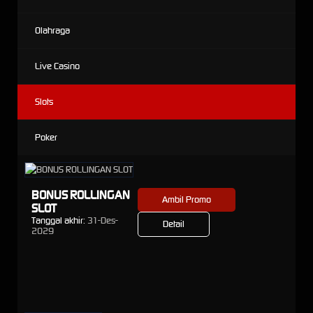
Olahraga
Live Casino
Slots
Poker
BONUS ROLLINGAN
Ambil Promo
SLOT
Tanggal akhir:
31-Des-
Detail
2029