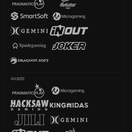
Arcade