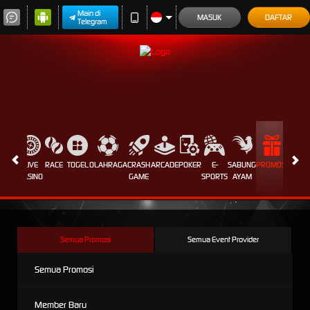
Main di
MASUK
DAFTAR
Telegram
SLOTS
LIVE
RACE
TOGEL
OLAHRAGA
CRASH
ARCADE
POKER
E-
SABUNG
PROMOSI
CASINO
GAME
SPORTS
AYAM
Semua Promosi
Semua Event Provider
Semua Promosi
Member Baru