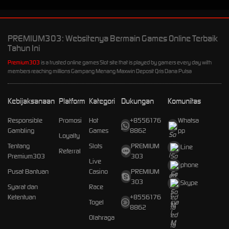
PREMIUM303: Websitenya Bermain Games Online Terbaik
Tahun Ini
Premium303
is a trusted online games Slot site that is played by gamers every day with
members reaching millions Gampang Menang Maxwin Deposit Qris Dana Pulsa
Kebijaksanaan
Platform
Kategori
Dukungan
Komunitas
Responsible
Promosi
Hot
+8556176
Whatsa
Gambling
Games
8862
pp
Loyalty
Tentang
Slots
PREMIUM
Line
Referral
Premium303
303
Live
phone
Pusat Bantuan
Casino
PREMIUM
303
Skype
Syarat dan
Race
Ketentuan
+8556176
Togel
8862
Olahraga