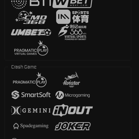
Crash Game