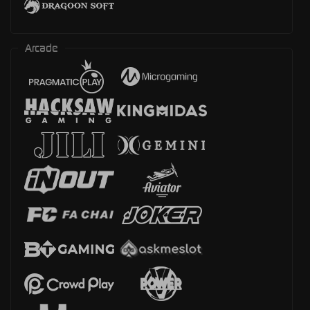
Arcade