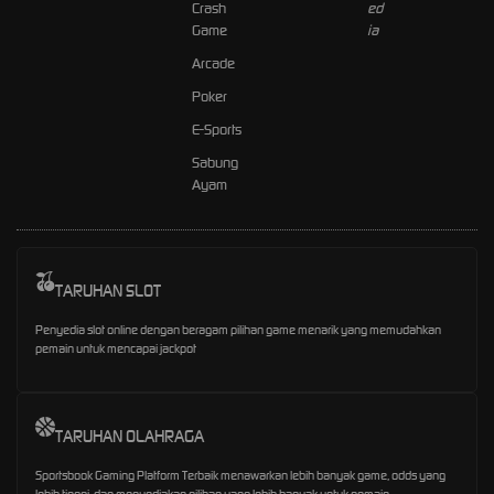
Crash
Game
Arcade
Poker
E-Sports
Sabung
Ayam
TARUHAN SLOT
Penyedia slot online dengan beragam pilihan game menarik yang memudahkan
pemain untuk mencapai jackpot
TARUHAN OLAHRAGA
Sportsbook Gaming Platform Terbaik menawarkan lebih banyak game, odds yang
lebih tinggi, dan menyediakan pilihan yang lebih banyak untuk pemain.