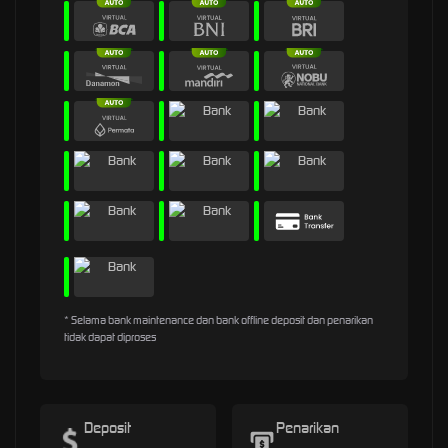
* Selama bank maintenance dan bank offline deposit dan penarikan
tidak dapat diproses
Deposit
Penarikan