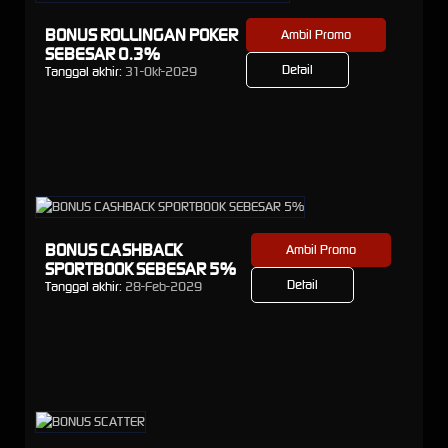
BONUS ROLLINGAN POKER
Ambil Promo
SEBESAR 0.3%
Detail
Tanggal akhir:
31-Okt-2029
BONUS CASHBACK
Ambil Promo
SPORTBOOK SEBESAR 5%
Detail
Tanggal akhir:
28-Feb-2029