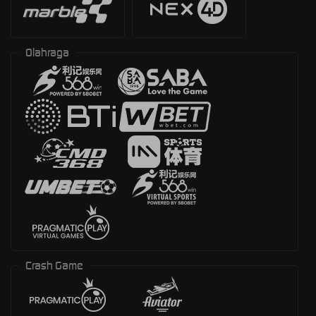
Olahraga
Crash Game