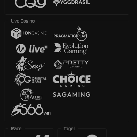
Live Casino
Race
Togel