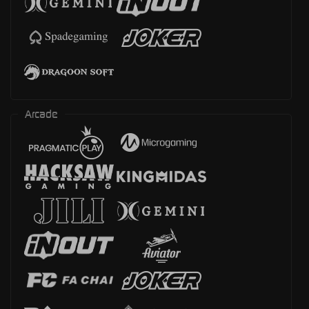
Arcade