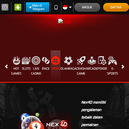
Main di
MASUK
DAFTAR
Telegram
HOT
SLOTS
LIVE
RACE
TOGEL
OLAHRAGA
CRASH
ARCADE
POKER
E-
SABUN
GAMES
CASINO
GAME
SPORTS
AYAM
Nex4D memiliki
pengalaman
terbaik dalam
permainan