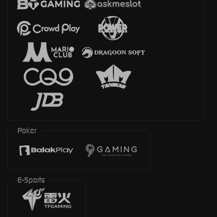
Poker
E-Sports