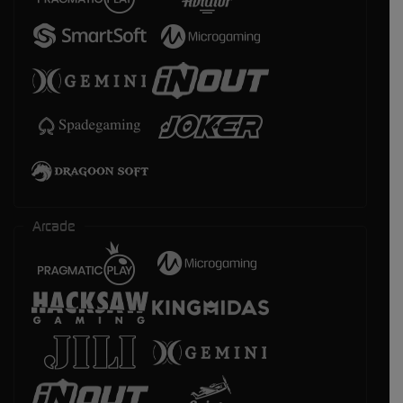
Arcade