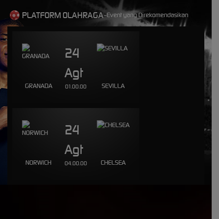
o*e
PLATFORM OLAHRAGA-
Event yang Direkomendasikan
IDR
6,491,400.00
Gates of Olympus Super
Scatter
24
o*e
IDR
6,369,300.00
Agt
Sweet Bonanza 2500
GRANADA
SEVILLA
01.00.00
o*e
IDR
5,021,500.00
Sweet Bonanza 2500
o*e
24
IDR
4,944,000.00
Sweet Bonanza 2500
Agt
o*e
NORWICH
CHELSEA
04.00.00
IDR
4,894,610.00
Sweet Bonanza 2500
o*e
IDR
4,777,000.00
Sweet Bonanza 2500