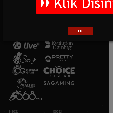
Live Casino
OK
Race
Togel