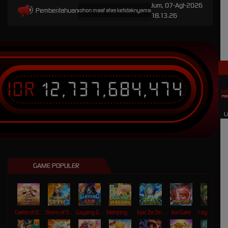
Jum, 07-Agt-2026
Pemberitahuan
idak akan tersedia. Kami memohon maaf atas ketidaknyamanan yang mungkin ditimbulkan.
Pe
18.13.26
IDR
12,737,684,474
L
GAME POPULER
Gates of Olympus POP
Storm of Seth 2
Goyang Gaib
Mahjong MaxWin
Epic Ze Zeus
Koi Gate
Legacy of Kong Maxways