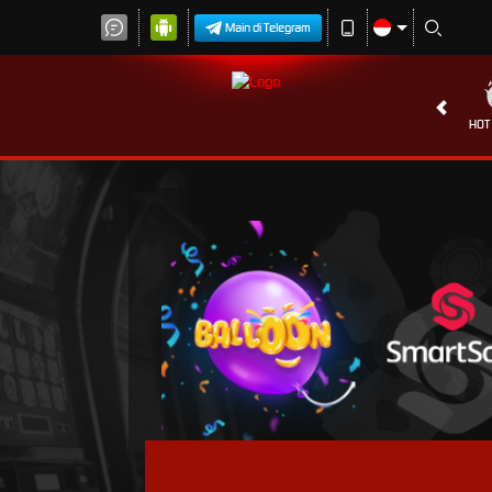
Main di Telegram
HOT