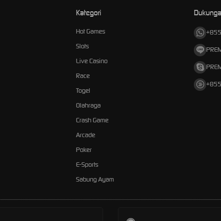
Kategori
Dukung
Hot Games
+85
Slots
PRE
Live Casino
PRE
Race
+85
Togel
Olahraga
Crash Game
Arcade
Poker
E-Sports
Sabung Ayam