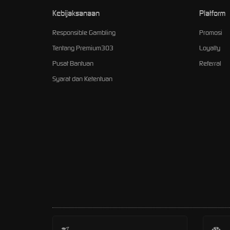
Kebijaksanaan
Platform
Responsible Gambling
Promosi
Tentang Premium303
Loyalty
Pusat Bantuan
Referral
Syarat dan Ketentuan