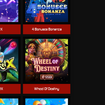
rX
4 Bonuses Bonanza
etX
Wheel Of Destiny