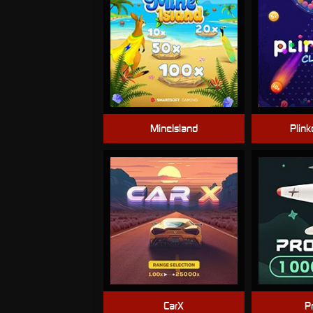
MineIsland
Plink
CarX
P