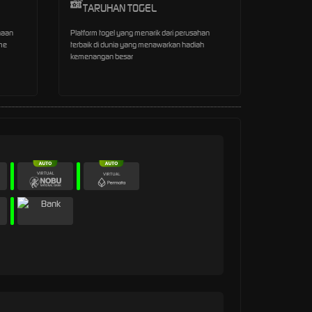
TARUHAN TOGEL
haan
Platform togel yang menarik dari perusahan
ame
terbaik di dunia yang menawarkan hadiah
kemenangan besar