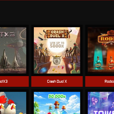
JetX3
Crash Duel X
Rode