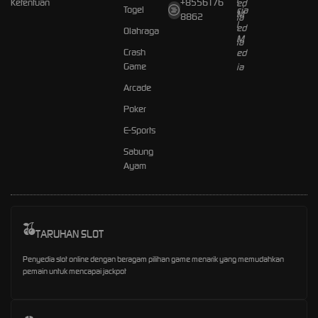
Ketentuan
+8556176
Togel
8862
Olahraga
Crash
Game
Arcade
Poker
E-Sports
Sabung
Ayam
TARUHAN SLOT
Penyedia slot online dengan beragam pilihan game menarik yang memudahkan
pemain untuk mencapai jackpot