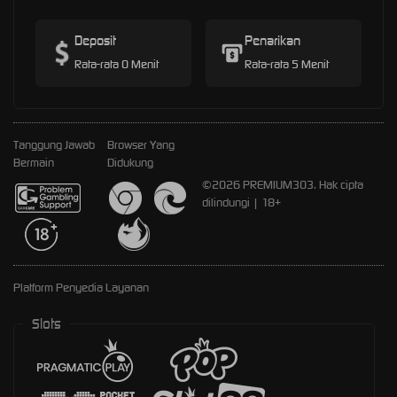
Deposit
Penarikan
Rata-rata 0 Menit
Rata-rata 5 Menit
Tanggung Jawab
Browser Yang
Bermain
Didukung
©2026 PREMIUM303. Hak cipta
dilindungi | 18+
Platform Penyedia Layanan
Slots