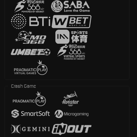
Crash Game