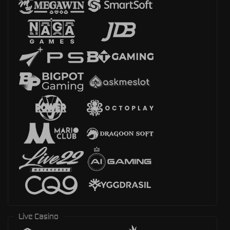
Live Casino