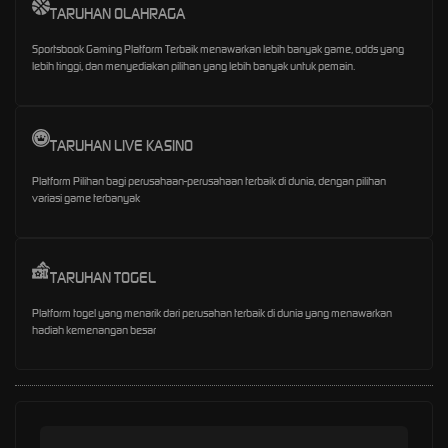
TARUHAN OLAHRAGA
Sportsbook Gaming Platform Terbaik menawarkan lebih banyak game, odds yang
lebih tinggi, dan menyediakan pilihan yang lebih banyak untuk pemain.
TARUHAN LIVE KASINO
Platform Pilihan bagi perusahaan-perusahaan terbaik di dunia, dengan pilihan
variasi game terbanyak
TARUHAN TOGEL
Platform togel yang menarik dari perusahan terbaik di dunia yang menawarkan
hadiah kemenangan besar