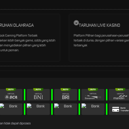
RUHAN OLAHRAGA
TARUHAN LIVE KASINO
ook Gaming Platform Terbaik
Platform Pilihan bagi perusahaan-perusa
kan lebih banyak game, odds yang lebih
terbaik di dunia, dengan pilihan variasi g
 dan menyediakan pilihan yang lebih
terbanyak
untuk pemain.
an tidak dapat diproses