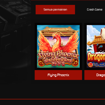
Semua permainan
Crash Game
Flying Phoenix
Drago