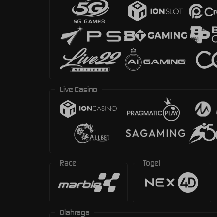
Live Casino
Race
Togel
Olahraga