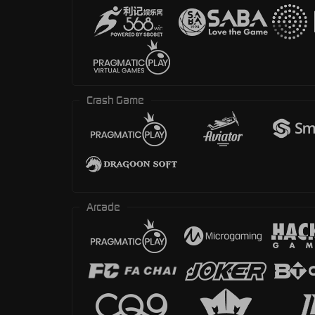
Crash Game
Arcade