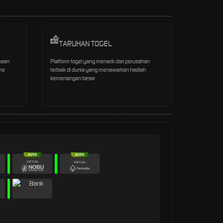
TARUHAN TOGEL
haan
Platform togel yang menarik dari perusahan
ame
terbaik di dunia yang menawarkan hadiah
kemenangan besar