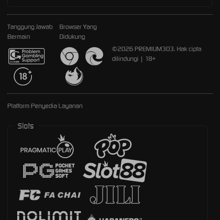
Tanggung Jawab
Browser Yang
Bermain
Didukung
©2026 PREMIUM303. Hak cipta
dilindungi | 18+
Platform Penyedia Layanan
Slots