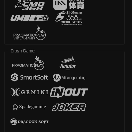
Crash Game