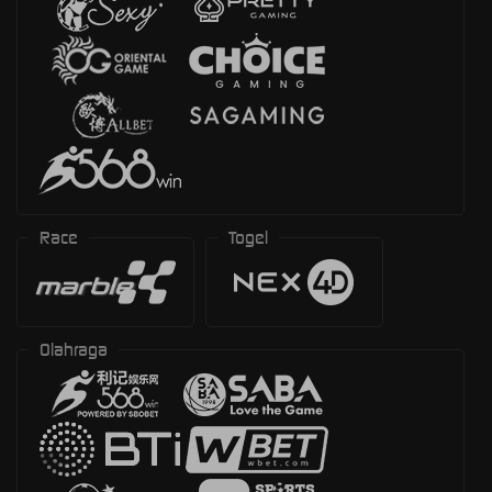
Race
Togel
Olahraga