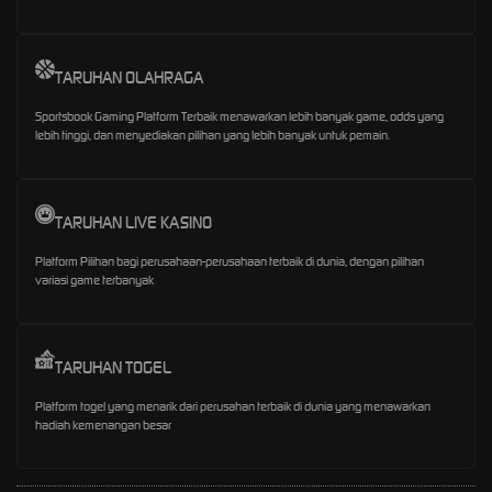
TARUHAN OLAHRAGA
Sportsbook Gaming Platform Terbaik menawarkan lebih banyak game, odds yang
lebih tinggi, dan menyediakan pilihan yang lebih banyak untuk pemain.
TARUHAN LIVE KASINO
Platform Pilihan bagi perusahaan-perusahaan terbaik di dunia, dengan pilihan
variasi game terbanyak
TARUHAN TOGEL
Platform togel yang menarik dari perusahan terbaik di dunia yang menawarkan
hadiah kemenangan besar