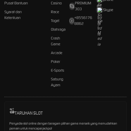
Pusat Bantuan
Casino
PREMIUM
303
Skype
Syarat dan
Race
Ketentuan
+8556176
Togel
8862
Olahraga
Crash
Game
Arcade
Poker
E-Sports
Sabung
Ayam
TARUHAN SLOT
Penyedia slot online dengan beragam pilihan game menarik yang memudahkan
pemain untuk mencapai jackpot