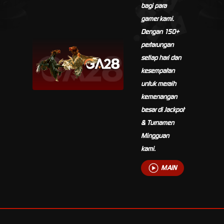
bagi para
gamer kami.
Dengan 150+
pertarungan
setiap hari dan
kesempatan
untuk meraih
kemenangan
besar di Jackpot
& Turnamen
Mingguan
kami.
MAIN