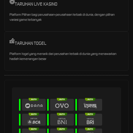
TARUHAN LIVE KASINO
Platform Pilihan bagi perusahaan-perusahaan terbaik di dunia, dengan pilihan
variasi game terbanyak
TARUHAN TOGEL
Platform togel yang menarik dari perusahan terbaik di dunia yang menawarkan
hadiah kemenangan besar