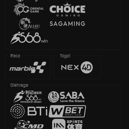
Race
Togel
Olahraga