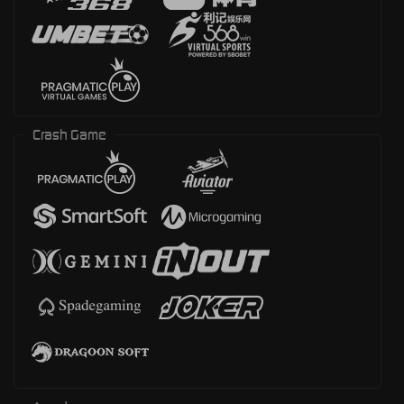
Crash Game