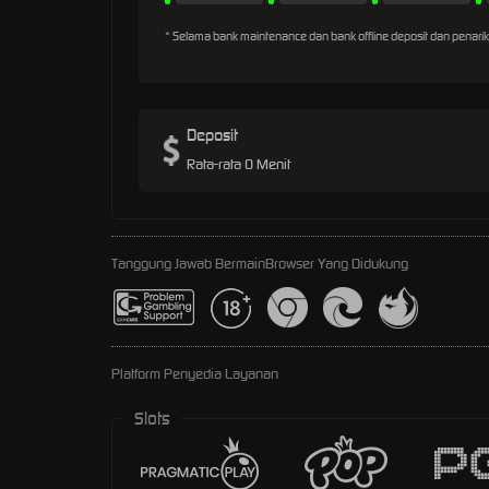
* Selama bank maintenance dan bank offline deposit dan penarik
Deposit
Rata-rata 0 Menit
Tanggung Jawab Bermain
Browser Yang Didukung
Platform Penyedia Layanan
Slots