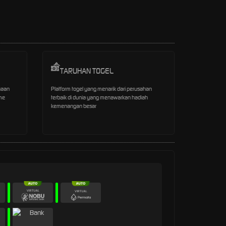
TARUHAN TOGEL
haan
Platform togel yang menarik dari perusahan
ame
terbaik di dunia yang menawarkan hadiah
kemenangan besar