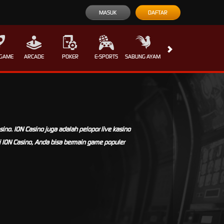
MASUK
DAFTAR
 GAME
ARCADE
POKER
E-SPORTS
SABUNG AYAM
PROMOSI
sino. ION Casino juga adalah pelopor live kasino
 Di ION Casino, Anda bisa bermain game populer