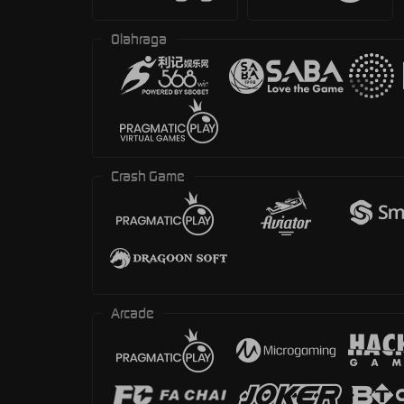
Olahraga
Crash Game
Arcade