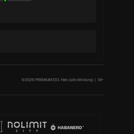
©2026 PREMIUM303. Hak cipta dilindungi | 18+