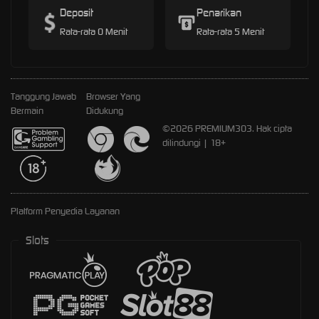
Deposit
Penarikan
Rata-rata 0 Menit
Rata-rata 5 Menit
Tanggung Jawab
Browser Yang
Bermain
Didukung
©2026 PREMIUM303. Hak cipta
dilindungi | 18+
Platform Penyedia Layanan
Slots