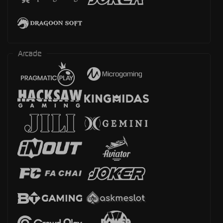
Arcade