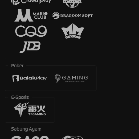
Poker
E-Sports
Sabung Ayam