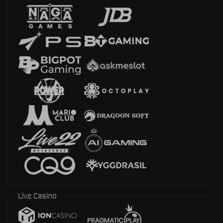
Live Casino