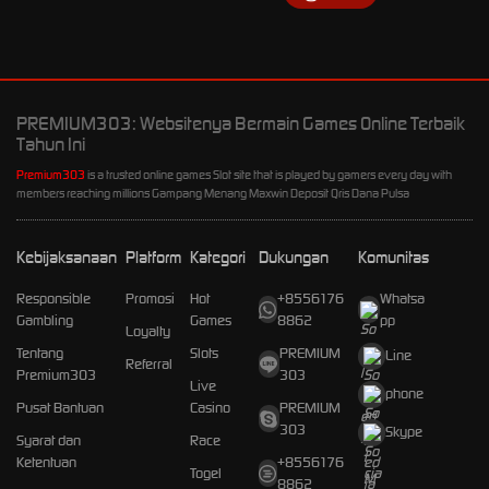
PREMIUM303: Websitenya Bermain Games Online Terbaik
Tahun Ini
Premium303
is a trusted online games Slot site that is played by gamers every day with
members reaching millions Gampang Menang Maxwin Deposit Qris Dana Pulsa
Kebijaksanaan
Platform
Kategori
Dukungan
Komunitas
Responsible
Promosi
Hot
+8556176
Whatsa
Gambling
Games
8862
pp
Loyalty
Tentang
Slots
PREMIUM
Line
Referral
Premium303
303
Live
phone
Pusat Bantuan
Casino
PREMIUM
303
Skype
Syarat dan
Race
Ketentuan
+8556176
Togel
8862