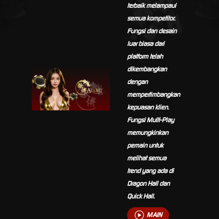
terbaik melampaui
semua kompetitor.
Fungsi dan desain
luar biasa dari
platform telah
dikembangkan
dengan
mempertimbangkan
kepuasan klien.
Fungsi Multi-Play
memungkinkan
pemain untuk
melihat semua
trend yang ada di
Dragon Hall dan
Quick Hall.
MAIN