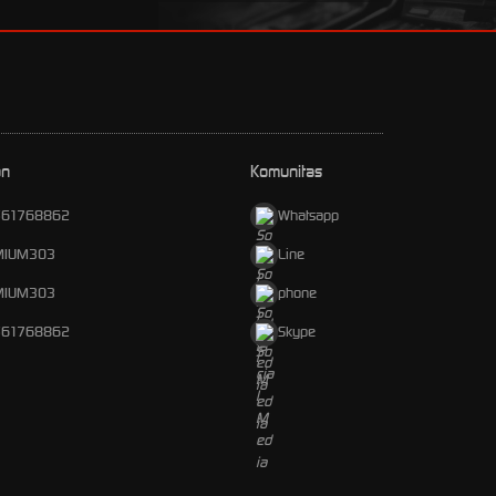
an
Komunitas
561768862
Whatsapp
MIUM303
Line
MIUM303
phone
561768862
Skype