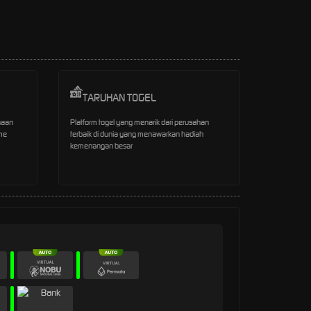
TARUHAN TOGEL
haan
Platform togel yang menarik dari perusahan
ame
terbaik di dunia yang menawarkan hadiah
kemenangan besar