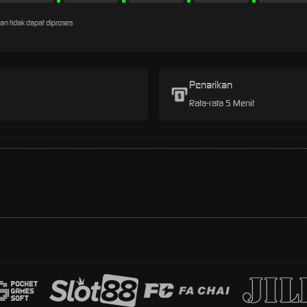
an tidak dapat diproses
Penarikan
Rata-rata 5 Menit