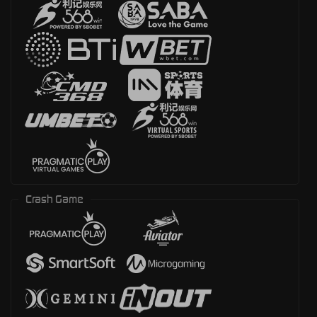
Crash Game