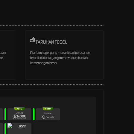
TARUHAN TOGEL
haan
Platform togel yang menarik dari perusahan
ame
terbaik di dunia yang menawarkan hadiah
kemenangan besar