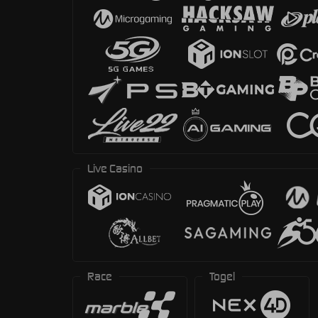
Live Casino
Race
Togel