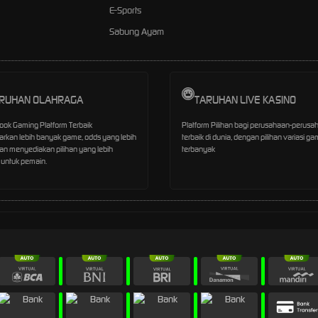
E-Sports
Sabung Ayam
RUHAN OLAHRAGA
TARUHAN LIVE KASINO
ook Gaming Platform Terbaik
Platform Pilihan bagi perusahaan-perusa
kan lebih banyak game, odds yang lebih
terbaik di dunia, dengan pilihan variasi g
 dan menyediakan pilihan yang lebih
terbanyak
untuk pemain.