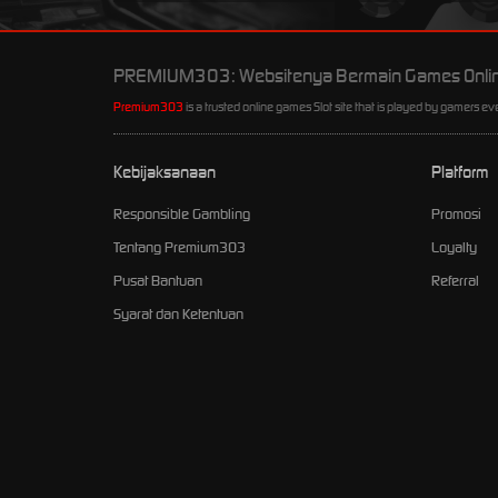
PREMIUM303: Websitenya Bermain Games Online 
Premium303
is a trusted online games Slot site that is played by gamer
Kebijaksanaan
Platform
Responsible Gambling
Promosi
Tentang Premium303
Loyalty
Pusat Bantuan
Referral
Syarat dan Ketentuan