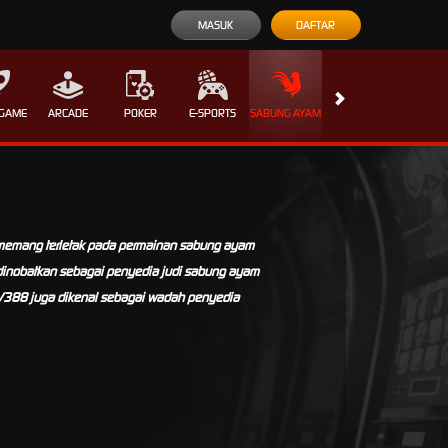
MASUK
DAFTAR
 GAME
ARCADE
POKER
E-SPORTS
SABUNG AYAM
PROMOSI
 memang terletak pada permainan sabung ayam
dinobatkan sebagai penyedia judi sabung ayam
, SV388 juga dikenal sebagai wadah penyedia