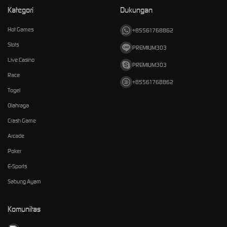
Kategori
Dukungan
Hot Games
+85561768862
Slots
PREMIUM303
Live Casino
PREMIUM303
Race
+85561768862
Togel
Olahraga
Crash Game
Arcade
Poker
E-Sports
Sabung Ayam
Komunitas