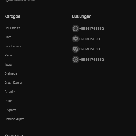
Kategori
Dukungan
Hot Games
+85561768862
Slots
PREMIUM303
Live Casino
PREMIUM303
Race
+85561768862
Togel
Olahraga
Crash Game
Arcade
Poker
E-Sports
Sabung Ayam
Komunitas