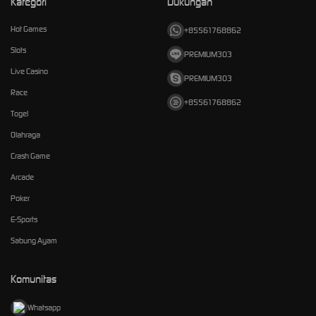
Kategori
Dukungan
Hot Games
+85561768862
Slots
PREMIUM303
Live Casino
PREMIUM303
Race
+85561768862
Togel
Olahraga
Crash Game
Arcade
Poker
E-Sports
Sabung Ayam
Komunitas
Whatsapp